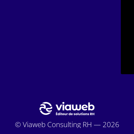
© Viaweb Consulting RH — 2026