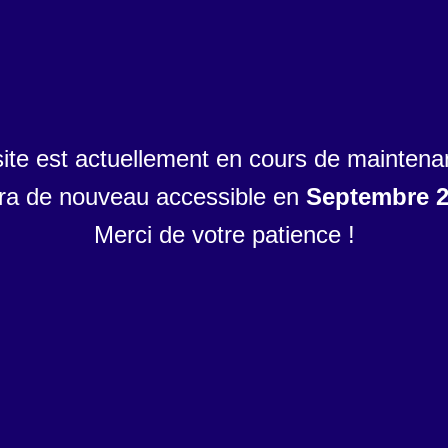
site est actuellement en cours de maintena
era de nouveau accessible en
Septembre 
Merci de votre patience !