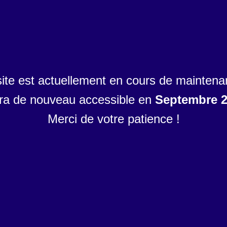
site est actuellement en cours de maintena
era de nouveau accessible en
Septembre 
Merci de votre patience !